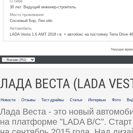
О себе
30 лет. Ведущий инженер-строитель.
Место проживания
Сосновый Бор, Лен.обл.
Автомобиль
LADA Vesta 1.6 АМТ 2018 г.в. + автобокс на постоянку Terra Drive 48
Текущее врем
ЛАДА ВЕСТА (LADA VES
Новости
·
Отзывы
·
Тест-драйвы
·
Статьи
·
Интервью
·
Фото
·
Ви
Лада Веста - это новый автомо
на платформе "LADA B/C". Старт
на сентябрь 2015 года. Над диз