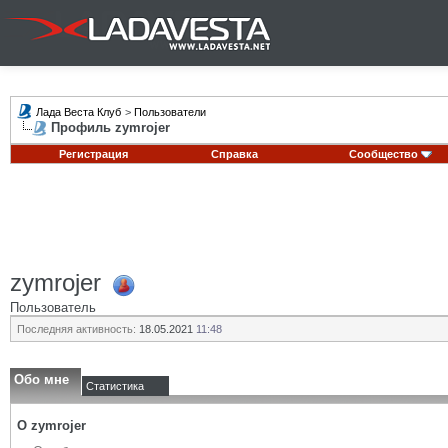
Лада Веста Клуб
>
Пользователи
Профиль zymrojer
Регистрация
Справка
Сообщество
zymrojer
Пользователь
Последняя активность:
18.05.2021
11:48
Обо мне
Статистика
О zymrojer