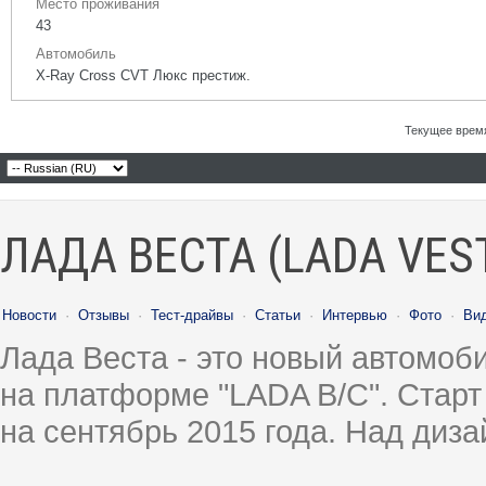
Место проживания
43
Автомобиль
X-Ray Cross CVT Люкс престиж.
Текущее врем
ЛАДА ВЕСТА (LADA VES
Новости
·
Отзывы
·
Тест-драйвы
·
Статьи
·
Интервью
·
Фото
·
Ви
Лада Веста - это новый автомо
на платформе "LADA B/C". Старт
на сентябрь 2015 года. Над диз