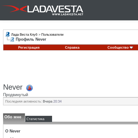
Лада Веста Клуб
>
Пользователи
Профиль Never
Регистрация
Справка
Сообщество
Never
Продвинутый
Последняя активность:
Вчера
20:34
Обо мне
Статистика
О Never