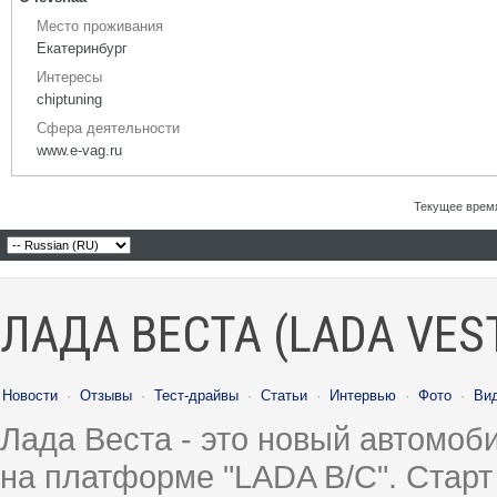
Место проживания
Екатеринбург
Интересы
chiptuning
Сфера деятельности
www.e-vag.ru
Текущее врем
ЛАДА ВЕСТА (LADA VES
Новости
·
Отзывы
·
Тест-драйвы
·
Статьи
·
Интервью
·
Фото
·
Ви
Лада Веста - это новый автомо
на платформе "LADA B/C". Старт