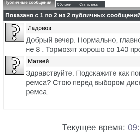
Публичные сообщения
Обо мне
Статистика
Показано с 1 по
2
из
2
публичных сообщени
Ладовоз
Добрый вечер. Нормально, главн
не 8 . Тормозят хорошо со 140 пр
Матвей
Здравствуйте. Подскажите как по
ремса? Стою перед выбором диск
ремса.
Текущее время:
09