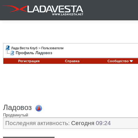
Лада Веста Клуб
>
Пользователи
Профиль Ладовоз
Регистрация
Справка
Сообщество
Ладовоз
Продвинутый
Последняя активность:
Сегодня
09:24