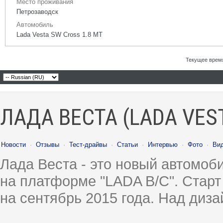
Место проживания
Петрозаводск
Автомобиль
Lada Vesta SW Cross 1.8 МТ
Текущее врем
ЛАДА ВЕСТА (LADA VES
Новости
·
Отзывы
·
Тест-драйвы
·
Статьи
·
Интервью
·
Фото
·
Ви
Лада Веста - это новый автомо
на платформе "LADA B/C". Старт
на сентябрь 2015 года. Над диз