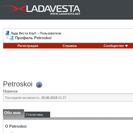
Лада Веста Клуб
>
Пользователи
Профиль Petroskoi
Регистрация
Справка
Сообщество
Petroskoi
Новичок
Последняя активность:
25.06.2018
21:27
Обо мне
Статистика
О Petroskoi