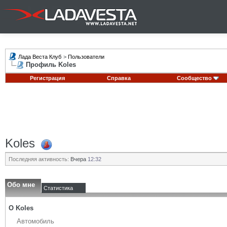
Лада Веста Клуб
>
Пользователи
Профиль Koles
Регистрация
Справка
Сообщество
Koles
Последняя активность:
Вчера
12:32
Обо мне
Статистика
О Koles
Автомобиль