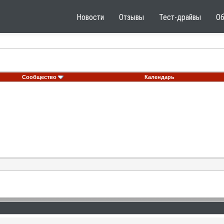
Новости
Отзывы
Тест-драйвы
О
Сообщество
Календарь