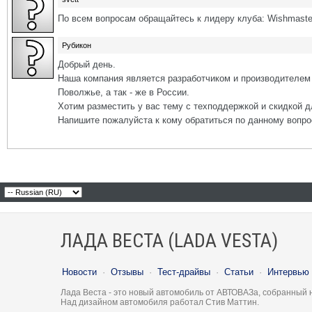
По всем вопросам обращайтесь к лидеру клуба: Wishmaste
Рубикон
Добрый день.
Наша компания является разработчиком и производителем 
Поволжье, а так - же в России.
Хотим разместить у вас тему с техподдержкой и скидкой д
Напишите пожалуйста к кому обратиться по данному вопро
ЛАДА ВЕСТА (LADA VESTA)
Новости
·
Отзывы
·
Тест-драйвы
·
Статьи
·
Интервью
Лада Веста - это новый автомобиль от АВТОВАЗа, собранный 
Над дизайном автомобиля работал Стив Маттин.