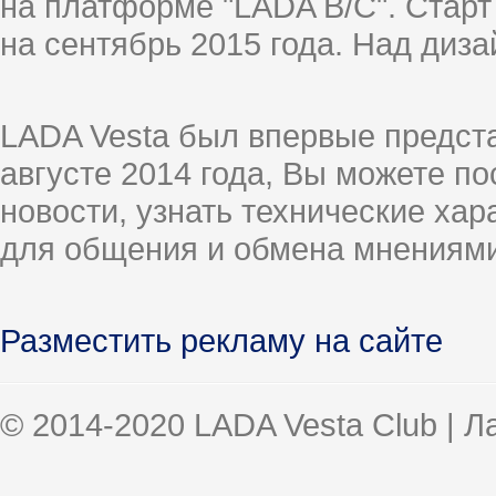
на платформе "LADA B/C". Старт
на сентябрь 2015 года. Над диз
LADA Vesta был впервые предст
августе 2014 года, Вы можете п
новости, узнать технические ха
для общения и обмена мнениями
Разместить рекламу на сайте
© 2014-2020 LADA Vesta Club | 