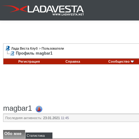
Лада Веста Клуб
>
Пользователи
Профиль magbar1
Регистрация
Справка
Сообщество
magbar1
Последняя активность:
23.01.2021
11:45
Обо мне
Статистика