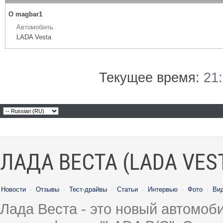
О magbar1
Автомобиль
LADA Vesta
Текущее время:
21
ЛАДА ВЕСТА (LADA VES
Новости
·
Отзывы
·
Тест-драйвы
·
Статьи
·
Интервью
·
Фото
·
Ви
Лада Веста - это новый автомо