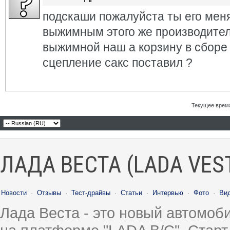
подскаши пожалуйста ты его меня
выжимным этого же производител
выжимной наш а корзину в сборе 
сцепление сакс поставил ?
Текущее врем
ЛАДА ВЕСТА (LADA VES
Новости
·
Отзывы
·
Тест-драйвы
·
Статьи
·
Интервью
·
Фото
·
Ви
Лада Веста - это новый автомо