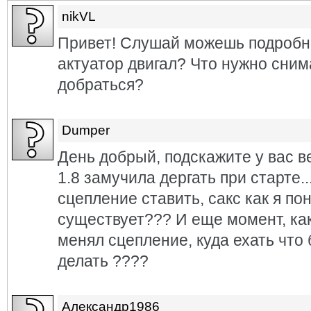
nikVL
Привет! Слушай можешь подробно
актуатор двигал? Что нужно сним
добраться?
Dumper
День добрый, подскажите у вас ве
1.8 замучила дергать при старте..
сцепление ставить, сакс как я пон
существует??? И еще момент, ка
менял сцепление, куда ехать что
делать ????
Александр1986