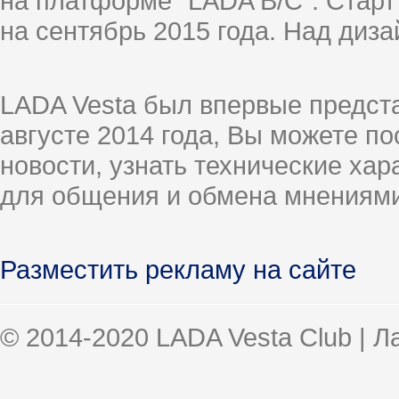
на платформе "LADA B/C". Старт
на сентябрь 2015 года. Над диз
LADA Vesta был впервые предст
августе 2014 года, Вы можете п
новости, узнать технические ха
для общения и обмена мнениями
Разместить рекламу на сайте
© 2014-2020 LADA Vesta Club | 