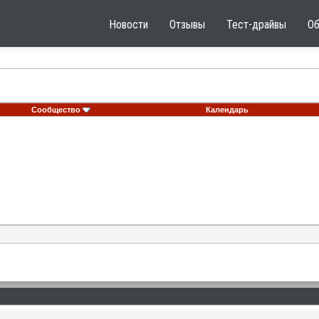
Новости
Отзывы
Тест-драйвы
О
Сообщество
Календарь