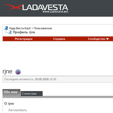
Лада Веста Клуб
>
Пользователи
Профиль rjne
Регистрация
Справка
Сообщество
rjne
Последняя активность:
20.05.2026
15:35
Обо мне
Статистика
О rjne
Автомобиль