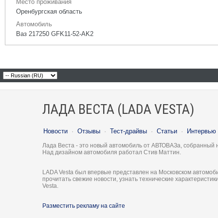
Место проживания
Оренбургская область
Автомобиль
Ваз 217250 GFK11-52-AK2
ЛАДА ВЕСТА (LADA VESTA)
Новости
·
Отзывы
·
Тест-драйвы
·
Статьи
·
Интервью
Лада Веста - это новый автомобиль от АВТОВАЗа, собранный 
Над дизайном автомобиля работал Стив Маттин.
LADA Vesta был впервые представлен на Московском автомоби
прочитать свежие новости, узнать технические характеристи
Vesta.
Разместить рекламу на сайте