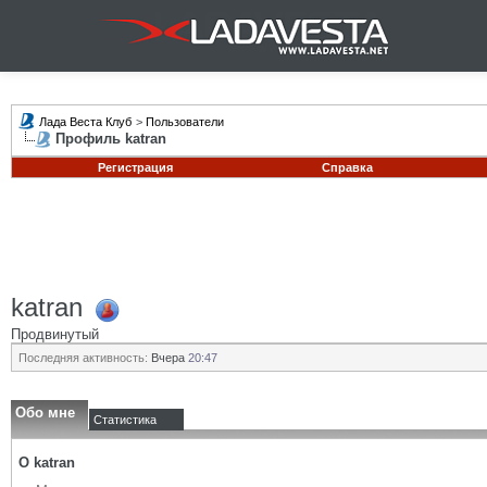
Лада Веста Клуб
>
Пользователи
Профиль katran
Регистрация
Справка
katran
Продвинутый
Последняя активность:
Вчера
20:47
Обо мне
Статистика
О katran