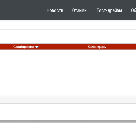
Новости
Отзывы
Тест-драйвы
О
Сообщество
Календарь