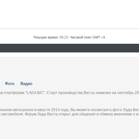
Текущее время:
08:23
. Часовой пояс GMT +3.
·
Фото
·
Видео
на платформе "LADA B/C". Старт производства Весты намечен на сентябрь 20
льном автосалоне в августе 2014 года, Вы можете посмотреть фото Лада Вес
ки автомобиля. Форум Лада Веста открыт для общения и обмена мнениями о 