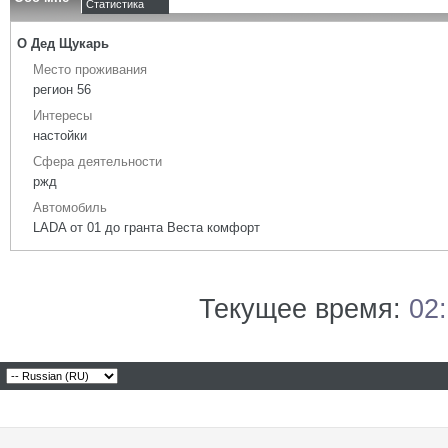
Статистика
О Дед Щукарь
Место проживания
регион 56
Интересы
настойки
Сфера деятельности
ржд
Автомобиль
LADA от 01 до гранта Веста комфорт
Текущее время:
02