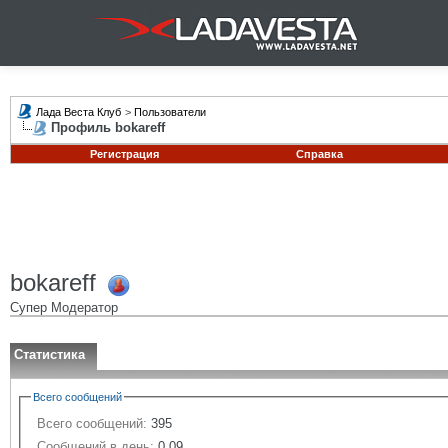
Лада Веста Клуб
>
Пользователи
Профиль bokareff
Регистрация
Справка
bokareff
Супер Модератор
Статистика
Всего сообщений
Всего сообщений:
395
Сообщений в день:
0.09