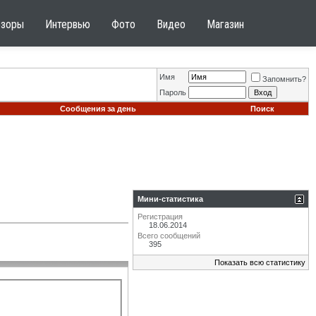
бзоры
Интервью
Фото
Видео
Магазин
Имя
Запомнить?
Пароль
Сообщения за день
Поиск
Мини-статистика
Регистрация
18.06.2014
Всего сообщений
395
Показать всю статистику