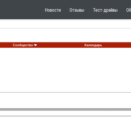
Новости
Отзывы
Тест-драйвы
О
Сообщество
Календарь