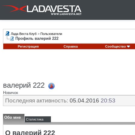
Лада Веста Клуб
>
Пользователи
Профиль валерий 222
Регистрация
Справка
Сообщество
валерий 222
Новичок
Последняя активность:
05.04.2016
20:53
Обо мне
Статистика
О валерий 222