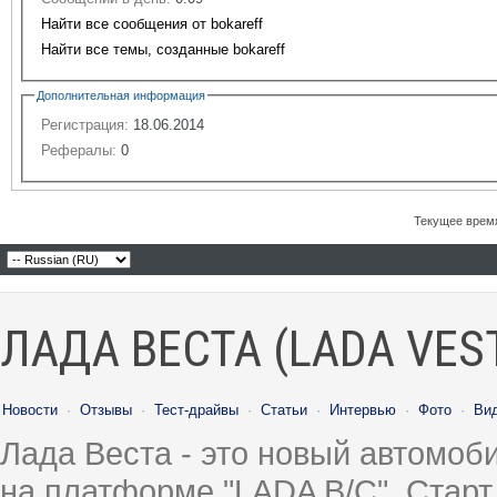
Найти все сообщения от bokareff
Найти все темы, созданные bokareff
Дополнительная информация
Регистрация:
18.06.2014
Рефералы:
0
Текущее врем
ЛАДА ВЕСТА (LADA VES
Новости
·
Отзывы
·
Тест-драйвы
·
Статьи
·
Интервью
·
Фото
·
Ви
Лада Веста - это новый автомо
на платформе "LADA B/C". Старт