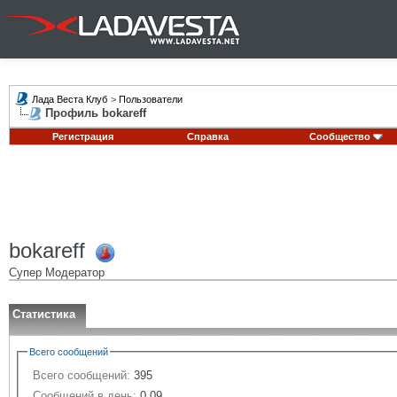
Лада Веста Клуб
>
Пользователи
Профиль bokareff
Регистрация
Справка
Сообщество
bokareff
Супер Модератор
Статистика
Всего сообщений
Всего сообщений:
395
Сообщений в день:
0.09