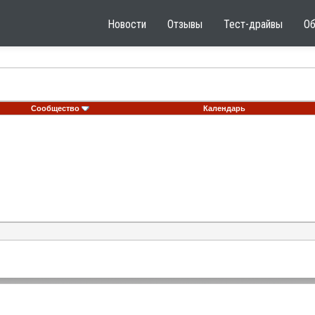
Новости
Отзывы
Тест-драйвы
О
Сообщество
Календарь