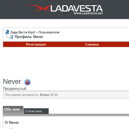
Лада Веста Клуб
>
Пользователи
Профиль Never
Регистрация
Справка
Never
Продвинутый
Последняя активность:
Вчера
20:34
Обо мне
Статистика
О Never