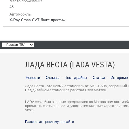
Место проживания
43
Автомобиль
X-Ray Cross CVT Люкс престиж.
ЛАДА ВЕСТА (LADA VESTA)
Новости
·
Отзывы
·
Тест-драйвы
·
Статьи
·
Интервью
Лада Веста - это новый автомобиль от АВТОВАЗа, собранный 
Над дизайном автомобиля работал Стив Маттин.
LADA Vesta был впервые представлен на Московском автомоби
прочитать свежие новости, узнать технические характеристи
Vesta.
Разместить рекламу на сайте