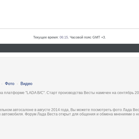
Текущее время:
06:15
. Часовой пояс GMT +3.
·
Фото
·
Видео
на платформе "LADA B/C". Старт производства Весты намечен на сентябрь 20
льном автосалоне в августе 2014 года, Вы можете посмотреть фото Лада Вес
ки автомобиля. Форум Лада Веста открыт для общения и обмена мнениями о 