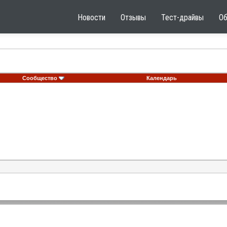
Новости
Отзывы
Тест-драйвы
О
Сообщество
Календарь