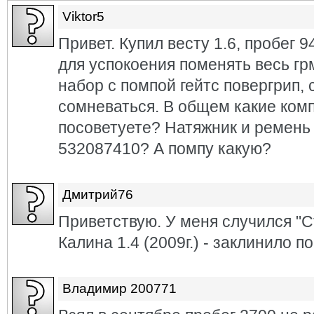
Viktor5
Привет. Купил весту 1.6, пробег 9
для успокоения поменять весь гр
набор с помпой гейтс повергрип,
сомневаться. В общем какие ко
посоветуете? Натяжник и ремень
532087410? А помпу какую?
Дмитрий76
Приветствую. У меня случился "С
Калина 1.4 (2009г.) - заклинило по
Владимир 200771