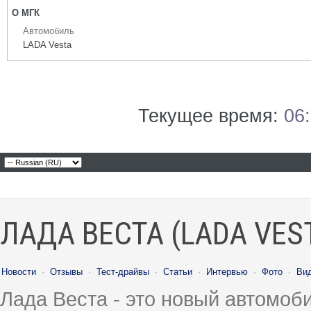
О МГК
Автомобиль
LADA Vesta
Текущее время:
06
ЛАДА ВЕСТА (LADA VES
Новости
·
Отзывы
·
Тест-драйвы
·
Статьи
·
Интервью
·
Фото
·
Ви
Лада Веста - это новый автомо