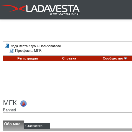
Лада Веста Клуб
>
Пользователи
Профиль МГК
Регистрация
Справка
Сообщество
МГК
Banned
Обо мне
Статистика