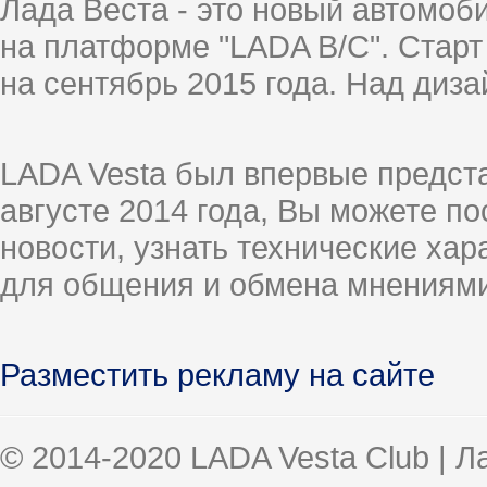
Лада Веста - это новый автомо
на платформе "LADA B/C". Старт
на сентябрь 2015 года. Над диз
LADA Vesta был впервые предст
августе 2014 года, Вы можете п
новости, узнать технические ха
для общения и обмена мнениями
Разместить рекламу на сайте
© 2014-2020 LADA Vesta Club | 