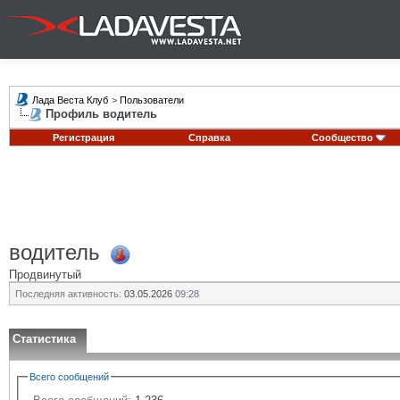
Лада Веста Клуб
>
Пользователи
Профиль водитель
Регистрация
Справка
Сообщество
водитель
Продвинутый
Последняя активность:
03.05.2026
09:28
Статистика
Всего сообщений