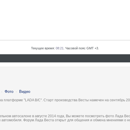
Текущее время:
08:21
. Часовой пояс GMT +3.
·
Фото
·
Видео
на платформе "LADA B/C". Старт производства Весты намечен на сентябрь 20
льном автосалоне в августе 2014 года, Вы можете посмотреть фото Лада Вес
ки автомобиля. Форум Лада Веста открыт для общения и обмена мнениями о 