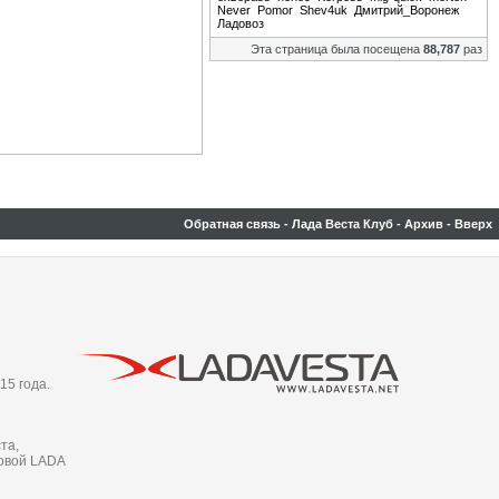
Never
Pomor
Shev4uk
Дмитрий_Воронеж
Ладовоз
Эта страница была посещена
88,787
раз
Обратная связь
-
Лада Веста Клуб
-
Архив
-
Вверх
15 года.
та,
новой LADA