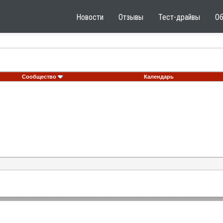
Новости
Отзывы
Тест-драйвы
О
Сообщество
Календарь