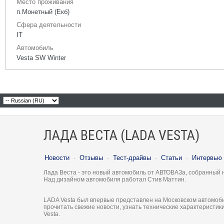
Место проживания
п.Монетный (Екб)
Сфера деятельности
IT
Автомобиль
Vesta SW Winter
ЛАДА ВЕСТА (LADA VESTA)
Новости
·
Отзывы
·
Тест-драйвы
·
Статьи
·
Интервью
Лада Веста - это новый автомобиль от АВТОВАЗа, собранный 
Над дизайном автомобиля работал Стив Маттин.
LADA Vesta был впервые представлен на Московском автомоби
прочитать свежие новости, узнать технические характеристи
Vesta.