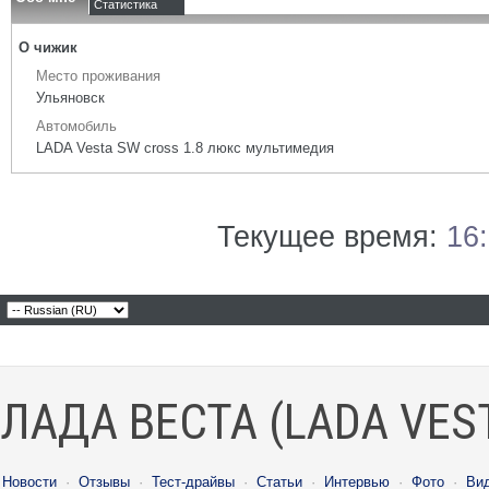
Статистика
О чижик
Место проживания
Ульяновск
Автомобиль
LADA Vesta SW cross 1.8 люкс мультимедия
Текущее время:
16
ЛАДА ВЕСТА (LADA VES
Новости
·
Отзывы
·
Тест-драйвы
·
Статьи
·
Интервью
·
Фото
·
Ви