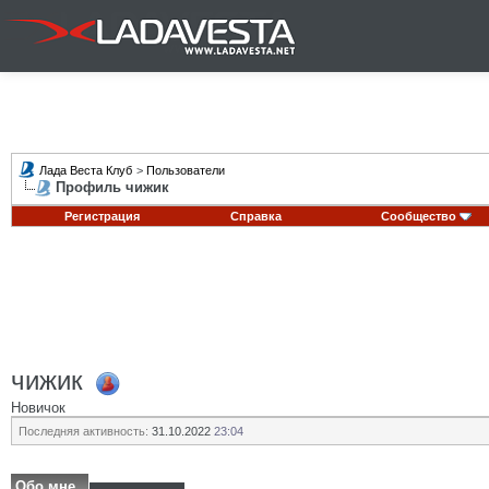
Лада Веста Клуб
>
Пользователи
Профиль чижик
Регистрация
Справка
Сообщество
чижик
Новичок
Последняя активность:
31.10.2022
23:04
Обо мне