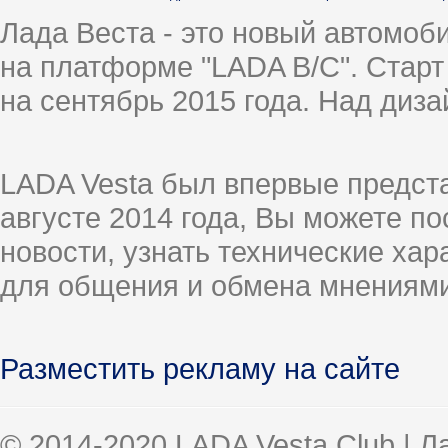
Лада Веста - это новый автомо
на платформе "LADA B/C". Старт
на сентябрь 2015 года. Над диз
LADA Vesta был впервые предст
августе 2014 года, Вы можете п
новости, узнать технические ха
для общения и обмена мнениями
Разместить рекламу на сайте
© 2014-2020 LADA Vesta Club | 