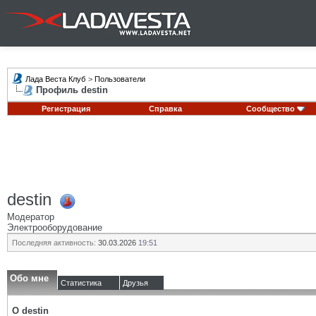
Лада Веста Клуб
>
Пользователи
Профиль destin
Регистрация
Справка
Сообщество
destin
Модератор
Электрооборудование
Последняя активность:
30.03.2026
19:51
Обо мне
Статистика
Друзья
О destin