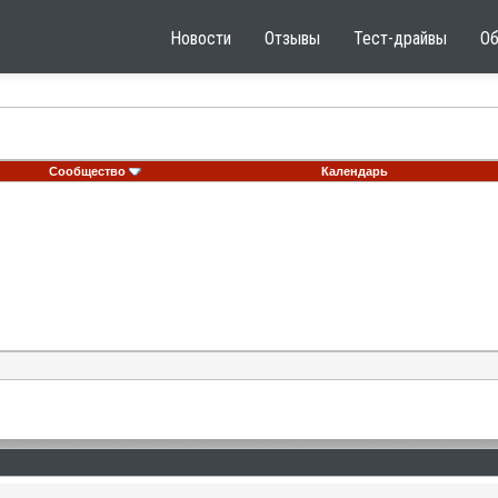
Новости
Отзывы
Тест-драйвы
О
Сообщество
Календарь