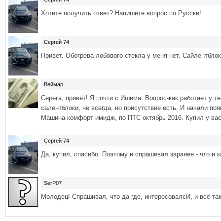
Хотите получить ответ? Напишите вопрос по Русски!
Сергей 74
Привет. Обогрева лобового стекла у меня нет. Сайлентблок
Веймар
Серега, привет! Я почти с Ишима. Вопрос-как работает у т
салентблоки, не всегда, но присутствие есть. И начали по
Машина комфорт имидж, по ПТС октябрь 2016. Купил у вас
Сергей 74
Да, купил, спасибо. Поэтому и спрашивал заранее - что и к
SerP07
Молодец! Спрашивал, что да где, интересовалсИ, и всё-та