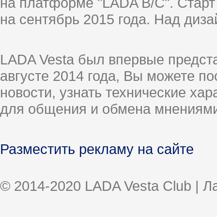
на платформе "LADA B/C". Старт
на сентябрь 2015 года. Над диз
LADA Vesta был впервые предст
августе 2014 года, Вы можете п
новости, узнать технические ха
для общения и обмена мнениями
Разместить рекламу на сайте
© 2014-2020 LADA Vesta Club | 