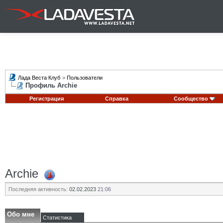
Лада Веста Клуб
>
Пользователи
Профиль Archie
Регистрация
Справка
Сообщество
Archie
Последняя активность:
02.02.2023
21:06
Обо мне
Статистика