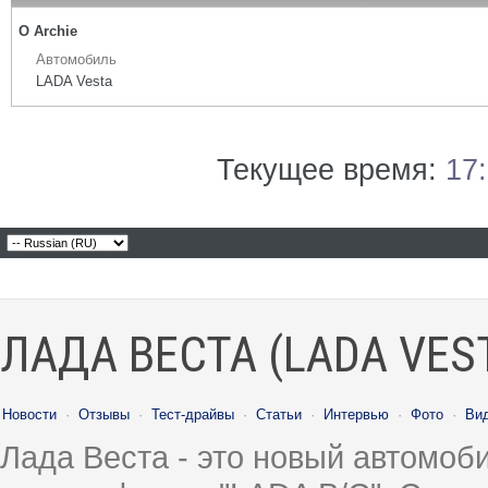
О Archie
Автомобиль
LADA Vesta
Текущее время:
17
ЛАДА ВЕСТА (LADA VES
Новости
·
Отзывы
·
Тест-драйвы
·
Статьи
·
Интервью
·
Фото
·
Ви
Лада Веста - это новый автомо