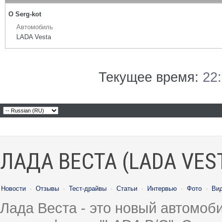
О Serg-kot
Автомобиль
LADA Vesta
Текущее время:
22
ЛАДА ВЕСТА (LADA VES
Новости
·
Отзывы
·
Тест-драйвы
·
Статьи
·
Интервью
·
Фото
·
Ви
Лада Веста - это новый автомо