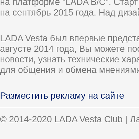
на платформе "LADA B/C". Старт
на сентябрь 2015 года. Над диз
LADA Vesta был впервые предст
августе 2014 года, Вы можете п
новости, узнать технические ха
для общения и обмена мнениями
Разместить рекламу на сайте
© 2014-2020 LADA Vesta Club | 