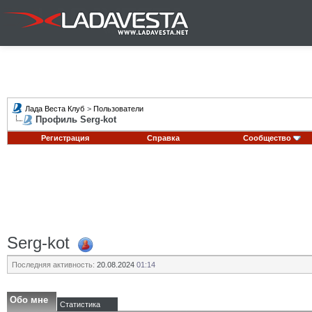
Лада Веста Клуб
>
Пользователи
Профиль Serg-kot
Регистрация
Справка
Сообщество
Serg-kot
Последняя активность:
20.08.2024
01:14
Обо мне
Статистика