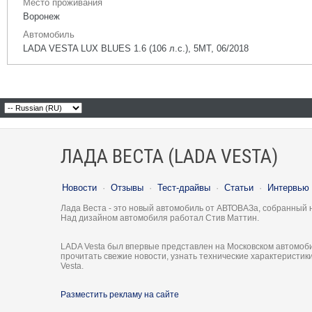
Место проживания
Воронеж
Автомобиль
LADA VESTA LUX BLUES 1.6 (106 л.с.), 5МТ, 06/2018
ЛАДА ВЕСТА (LADA VESTA)
Новости
·
Отзывы
·
Тест-драйвы
·
Статьи
·
Интервью
Лада Веста - это новый автомобиль от АВТОВАЗа, собранный 
Над дизайном автомобиля работал Стив Маттин.
LADA Vesta был впервые представлен на Московском автомоби
прочитать свежие новости, узнать технические характеристи
Vesta.
Разместить рекламу на сайте