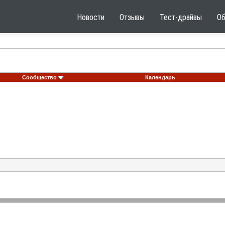
Новости
Отзывы
Тест-драйвы
О
Сообщество
Календарь