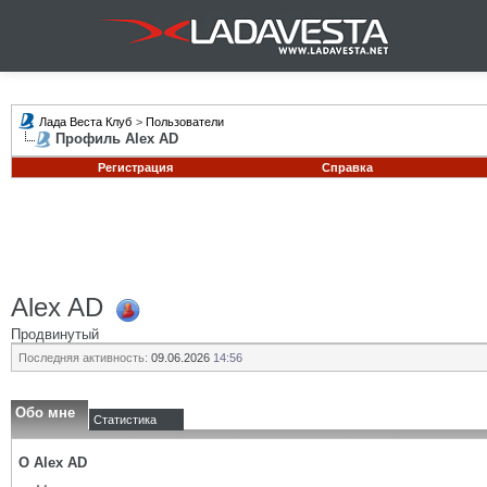
Лада Веста Клуб
>
Пользователи
Профиль Alex AD
Регистрация
Справка
Alex AD
Продвинутый
Последняя активность:
09.06.2026
14:56
Обо мне
Статистика
О Alex AD