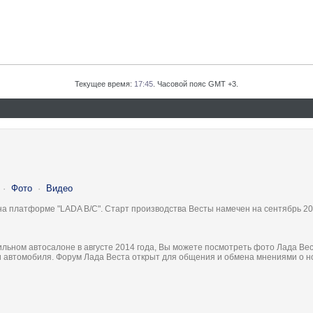
Текущее время:
17:45
. Часовой пояс GMT +3.
·
Фото
·
Видео
на платформе "LADA B/C". Старт производства Весты намечен на сентябрь 20
льном автосалоне в августе 2014 года, Вы можете посмотреть фото Лада Вес
ки автомобиля. Форум Лада Веста открыт для общения и обмена мнениями о 