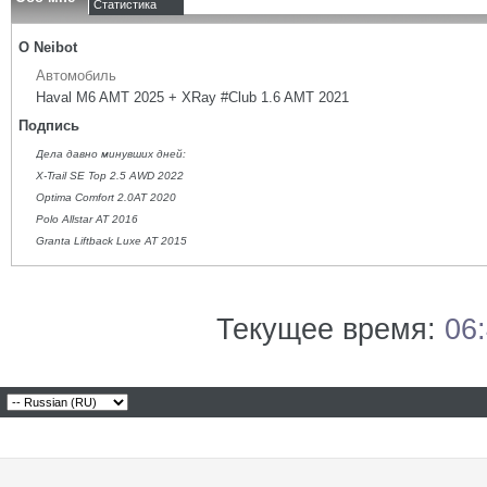
Статистика
О Neibot
Автомобиль
Haval M6 AMT 2025 + XRay #Club 1.6 AMT 2021
Подпись
Дела давно минувших дней:
X-Trail SE Top 2.5 AWD 2022
Optima Comfort 2.0AT 2020
Polo Allstar AT 2016
Granta Liftback Luxe AT 2015
Текущее время:
06