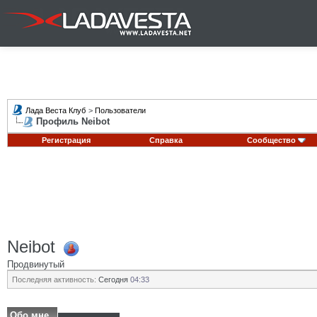
Лада Веста Клуб
>
Пользователи
Профиль Neibot
Регистрация
Справка
Сообщество
Neibot
Продвинутый
Последняя активность:
Сегодня
04:33
Обо мне