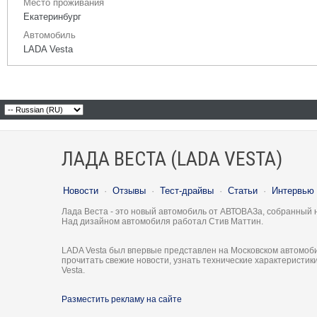
Место проживания
Екатеринбург
Автомобиль
LADA Vesta
ЛАДА ВЕСТА (LADA VESTA)
Новости
·
Отзывы
·
Тест-драйвы
·
Статьи
·
Интервью
Лада Веста - это новый автомобиль от АВТОВАЗа, собранный 
Над дизайном автомобиля работал Стив Маттин.
LADA Vesta был впервые представлен на Московском автомоби
прочитать свежие новости, узнать технические характеристи
Vesta.
Разместить рекламу на сайте