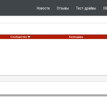
Новости
Отзывы
Тест-драйвы
О
Сообщество
Календарь