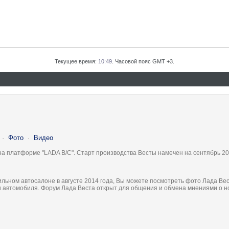
Текущее время:
10:49
. Часовой пояс GMT +3.
·
Фото
·
Видео
на платформе "LADA B/C". Старт производства Весты намечен на сентябрь 20
льном автосалоне в августе 2014 года, Вы можете посмотреть фото Лада Вес
ки автомобиля. Форум Лада Веста открыт для общения и обмена мнениями о 