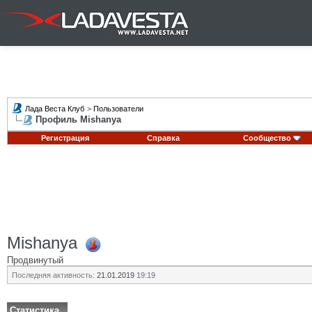
Лада Веста Клуб
>
Пользователи
Профиль Mishanya
Регистрация
Справка
Сообщество
Mishanya
Продвинутый
Последняя активность:
21.01.2019
19:19
Статистика