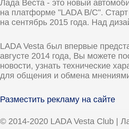
Лада Веста - это новый автомо
на платформе "LADA B/C". Старт
на сентябрь 2015 года. Над диз
LADA Vesta был впервые предст
августе 2014 года, Вы можете п
новости, узнать технические ха
для общения и обмена мнениями
Разместить рекламу на сайте
© 2014-2020 LADA Vesta Club | 