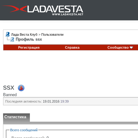
Лада Веста Клуб
>
Пользователи
Профиль ssx
Регистрация
Справка
Сообщество
ssx
Banned
Последняя активность:
19.01.2016
19:39
Статистика
Всего сообщений