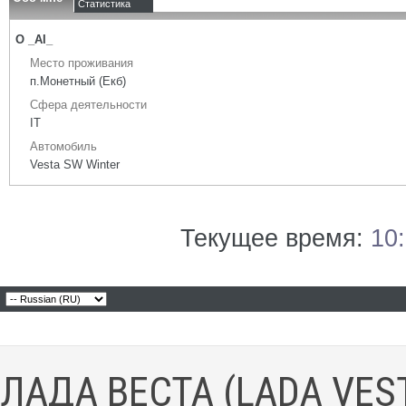
Статистика
О _AI_
Место проживания
п.Монетный (Екб)
Сфера деятельности
IT
Автомобиль
Vesta SW Winter
Текущее время:
10
ЛАДА ВЕСТА (LADA VES