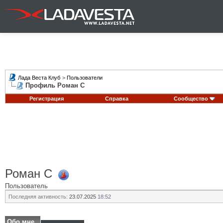
Лада Веста Клуб
>
Пользователи
Профиль Роман С
Регистрация
Справка
Сообщество
Роман С
Пользователь
Последняя активность:
23.07.2025
18:52
Обо мне