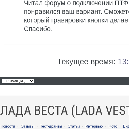
Читал форум о подключении ПТФ 
понравился ваш вариант. Сможете
который гравировки кнопки делае
Спасибо.
Текущее время:
13
ЛАДА ВЕСТА (LADA VES
Новости
·
Отзывы
·
Тест-драйвы
·
Статьи
·
Интервью
·
Фото
·
Ви