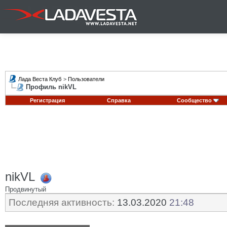
Лада Веста Клуб
>
Пользователи
Профиль nikVL
Регистрация
Справка
Сообщество
nikVL
Продвинутый
Последняя активность:
13.03.2020
21:48