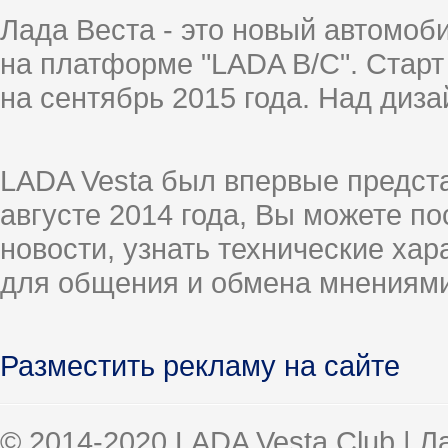
Лада Веста - это новый автомо
на платформе "LADA B/C". Старт
на сентябрь 2015 года. Над диз
LADA Vesta был впервые предст
августе 2014 года, Вы можете п
новости, узнать технические ха
для общения и обмена мнениями
Разместить рекламу на сайте
© 2014-2020 LADA Vesta Club | 