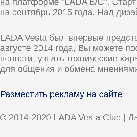
на платформе "LADA B/C". Старт
на сентябрь 2015 года. Над диз
LADA Vesta был впервые предст
августе 2014 года, Вы можете п
новости, узнать технические ха
для общения и обмена мнениями
Разместить рекламу на сайте
© 2014-2020 LADA Vesta Club | 