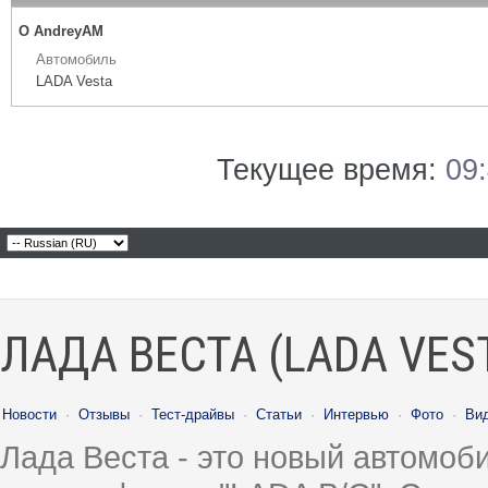
О AndreyAM
Автомобиль
LADA Vesta
Текущее время:
09
ЛАДА ВЕСТА (LADA VES
Новости
·
Отзывы
·
Тест-драйвы
·
Статьи
·
Интервью
·
Фото
·
Ви
Лада Веста - это новый автомо