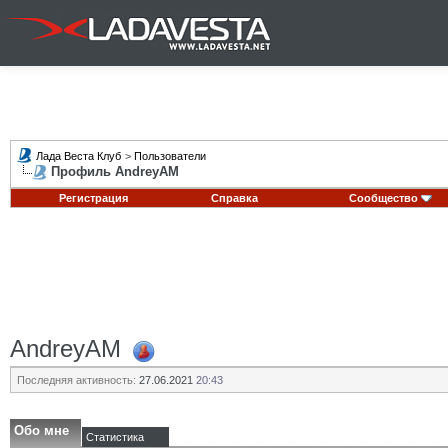
Лада Веста Клуб
>
Пользователи
Профиль AndreyAM
Регистрация
Справка
Сообщество
AndreyAM
Последняя активность:
27.06.2021
20:43
Обо мне
Статистика