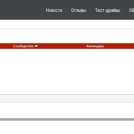
Новости
Отзывы
Тест-драйвы
О
Сообщество
Календарь