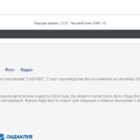
Текущее время:
13:57
. Часовой пояс GMT +3.
·
Фото
·
Видео
на платформе "LADA B/C". Старт производства Весты намечен на сентябрь 20
льном автосалоне в августе 2014 года, Вы можете посмотреть фото Лада Вес
ки автомобиля. Форум Лада Веста открыт для общения и обмена мнениями о 