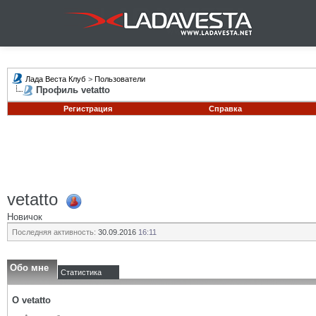
Лада Веста Клуб
>
Пользователи
Профиль vetatto
Регистрация
Справка
vetatto
Новичок
Последняя активность:
30.09.2016
16:11
Обо мне
Статистика
О vetatto