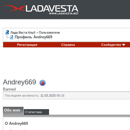
Лада Веста Клуб
>
Пользователи
Профиль Andrey669
Регистрация
Справка
Сообщество
Andrey669
Banned
Последняя активность:
11.03.2025
06:16
Обо мне
Статистика
О Andrey669