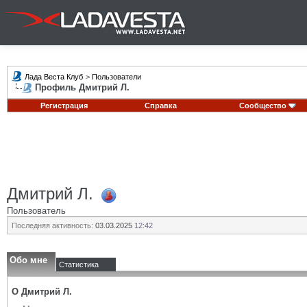
Лада Веста Клуб
>
Пользователи
Профиль Дмитрий Л.
Регистрация
Справка
Сообщество
Дмитрий Л.
Пользователь
Последняя активность:
03.03.2025
12:42
Обо мне
Статистика
О Дмитрий Л.