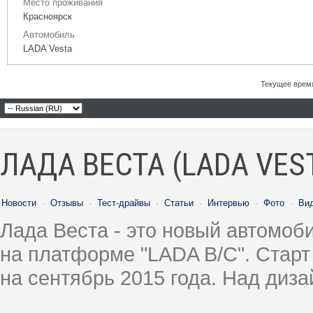
Место проживания
Красноярск
Автомобиль
LADA Vesta
Текущее врем
ЛАДА ВЕСТА (LADA VES
Новости
·
Отзывы
·
Тест-драйвы
·
Статьи
·
Интервью
·
Фото
·
Ви
Лада Веста - это новый автомо
на платформе "LADA B/C". Старт
на сентябрь 2015 года. Над диз