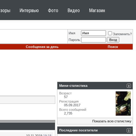
бзоры
Интервью
Фото
Видео
Магазин
Имя
Запомнить?
Пароль
Сообщения за день
Поиск
Мини-статистика
Возраст
57
Регистрация
05.09.2017
Всего сообщений
2,735
Показать всю статистику
Последние посетители
10.11.2019
19:18