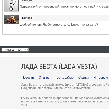
Здравствуйте,я новенький, никак не могу пост найти с ва
Тартарен
Добрый вечер. Любопытно стало, Енот, что за авто?
ЛАДА ВЕСТА (LADA VESTA)
Новости
·
Отзывы
·
Тест-драйвы
·
Статьи
·
Интервью
Лада Веста - это новый автомобиль от АВТОВАЗа, собранный 
Над дизайном автомобиля работал Стив Маттин.
LADA Vesta был впервые представлен на Московском автомоби
прочитать свежие новости, узнать технические характеристи
Vesta.