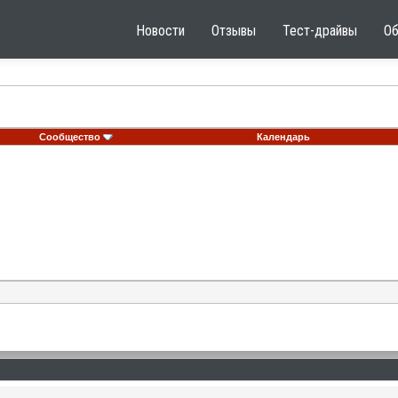
Новости
Отзывы
Тест-драйвы
О
Сообщество
Календарь