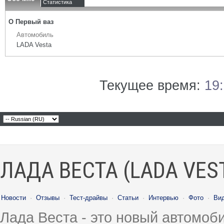
Статистика
О Первый ваз
Автомобиль
LADA Vesta
Текущее время:
19
ЛАДА ВЕСТА (LADA VES
Новости
·
Отзывы
·
Тест-драйвы
·
Статьи
·
Интервью
·
Фото
·
Ви
Лада Веста - это новый автомо