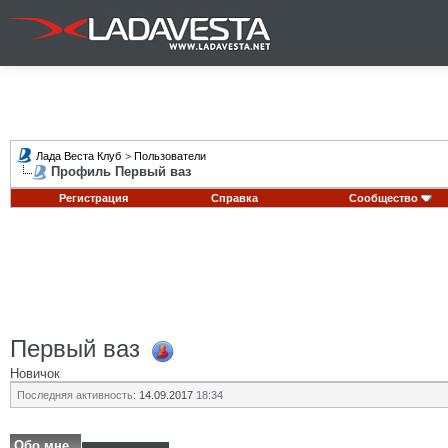
Лада Веста Клуб
>
Пользователи
Профиль Первый ваз
Регистрация
Справка
Сообщество
Первый ваз
Новичок
Последняя активность:
14.09.2017
18:34
Обо мне