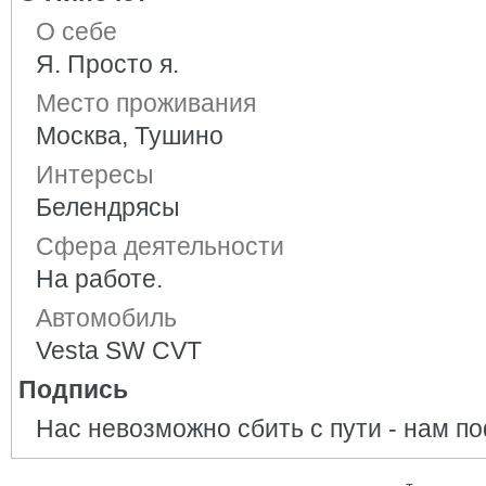
О себе
Я. Просто я.
Место проживания
Москва, Тушино
Интересы
Белендрясы
Сфера деятельности
На работе.
Автомобиль
Vesta SW CVT
Подпись
Нас невозможно сбить с пути - нам поф