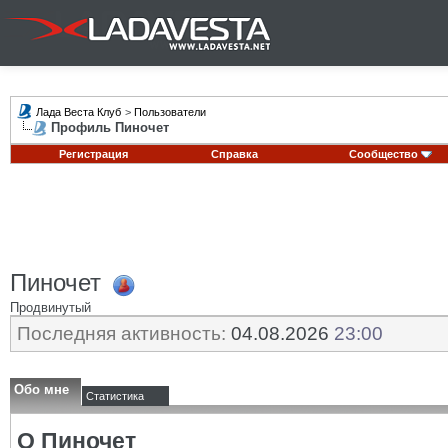
Лада Веста Клуб
>
Пользователи
Профиль Пиночет
Регистрация
Справка
Сообщество
Пиночет
Продвинутый
Последняя активность:
04.08.2026
23:00
Обо мне
Статистика
О Пиночет