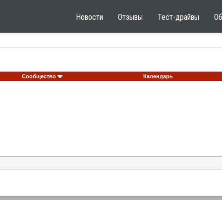
Новости
Отзывы
Тест-драйвы
О
Сообщество
Календарь