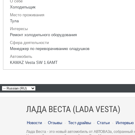
О себе
Холодильщик
Место проживания
Тула
Интересы
Ремонт холодильного оборудования
Сфера деятельности
Менеджер по переворачиванию оладушков
Автомобиль
KAMAZ Vesta SW 1.6AMT
ЛАДА ВЕСТА (LADA VESTA)
Новости
·
Отзывы
·
Тест-драйвы
·
Статьи
·
Интервью
Лада Веста - это новый автомобиль от АВТОВАЗа, собранный 