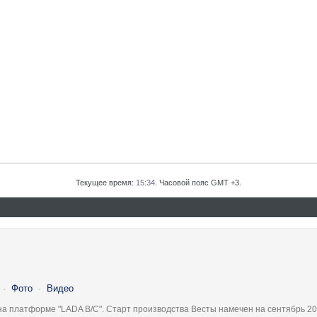
Текущее время:
15:34
. Часовой пояс GMT +3.
·
Фото
·
Видео
на платформе "LADA B/C". Старт производства Весты намечен на сентябрь 20