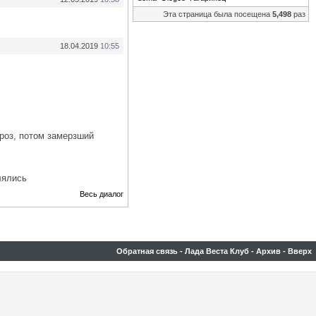
Эта страница была посещена
5,498
раз
18.04.2019
10:55
ороз, потом замерзший
лялись
Весь диалог
Обратная связь
-
Лада Веста Клуб
-
Архив
-
Вверх