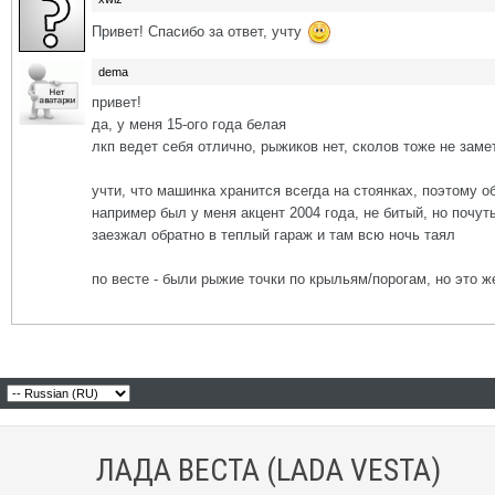
Привет! Спасибо за ответ, учту
dema
привет!
да, у меня 15-ого года белая
лкп ведет себя отлично, рыжиков нет, сколов тоже не заме
учти, что машинка хранится всегда на стоянках, поэтому об
например был у меня акцент 2004 года, не битый, но почут
заезжал обратно в теплый гараж и там всю ночь таял
по весте - были рыжие точки по крыльям/порогам, но это 
ЛАДА ВЕСТА (LADA VESTA)