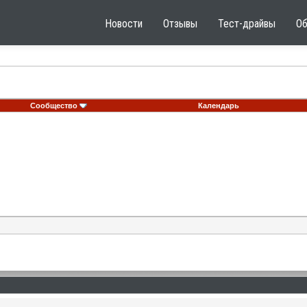
Новости
Отзывы
Тест-драйвы
О
Сообщество
Календарь