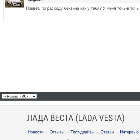
Привет, по расходу бензина как у тебя? У меня точь-в точь
ЛАДА ВЕСТА (LADA VESTA)
Новости
·
Отзывы
·
Тест-драйвы
·
Статьи
·
Интервью