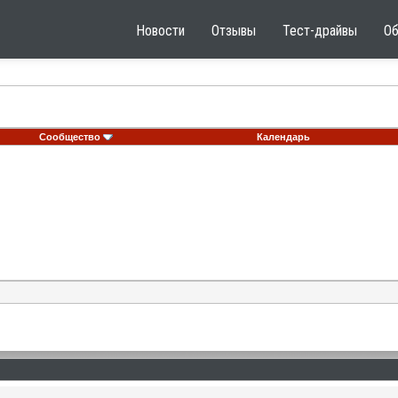
Новости
Отзывы
Тест-драйвы
О
Сообщество
Календарь