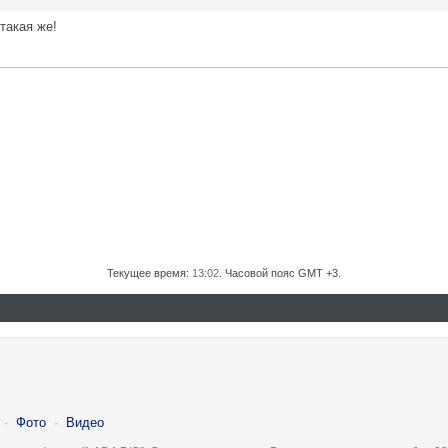
 такая же!
Текущее время:
13:02
. Часовой пояс GMT +3.
·
Фото
·
Видео