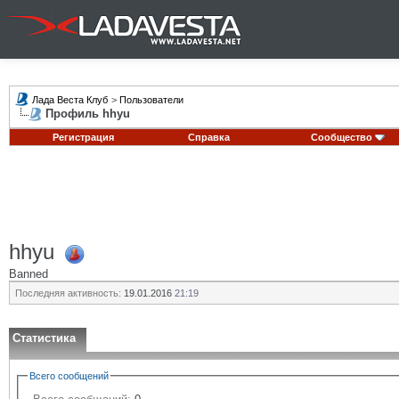
Лада Веста Клуб
>
Пользователи
Профиль hhyu
Регистрация
Справка
Сообщество
hhyu
Banned
Последняя активность:
19.01.2016
21:19
Статистика
Всего сообщений