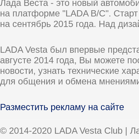
Лада Веста - это новый автомо
на платформе "LADA B/C". Старт
на сентябрь 2015 года. Над диз
LADA Vesta был впервые предст
августе 2014 года, Вы можете п
новости, узнать технические ха
для общения и обмена мнениями
Разместить рекламу на сайте
© 2014-2020 LADA Vesta Club | 