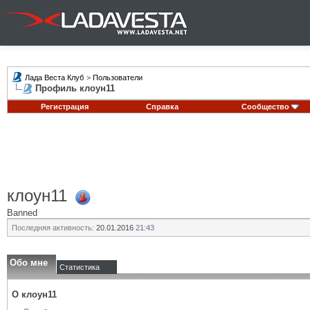
Лада Веста Клуб
>
Пользователи
Профиль клоун11
Регистрация
Справка
Сообщество
клоун11
Banned
Последняя активность:
20.01.2016
21:43
Обо мне
Статистика
О клоун11