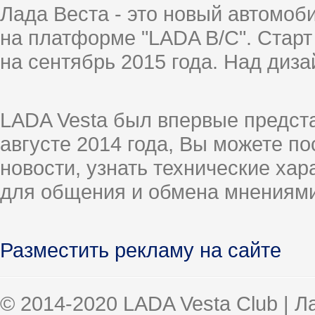
Лада Веста - это новый автомо
на платформе "LADA B/C". Старт
на сентябрь 2015 года. Над диз
LADA Vesta был впервые предст
августе 2014 года, Вы можете п
новости, узнать технические ха
для общения и обмена мнениями
Разместить рекламу на сайте
© 2014-2020 LADA Vesta Club | 