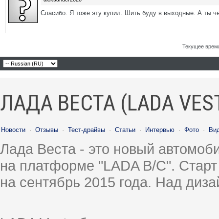
Спасибо. Я тоже эту купил. Шить буду в выходные. А ты ч
Текущее врем
ЛАДА ВЕСТА (LADA VES
Новости
·
Отзывы
·
Тест-драйвы
·
Статьи
·
Интервью
·
Фото
·
Ви
Лада Веста - это новый автомо
на платформе "LADA B/C". Старт
на сентябрь 2015 года. Над диз