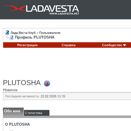
Лада Веста Клуб
>
Пользователи
Профиль PLUTOSHA
Регистрация
Справка
Сообщество
PLUTOSHA
Новичок
Последняя активность:
22.02.2026
15:39
Обо мне
Статистика
О PLUTOSHA