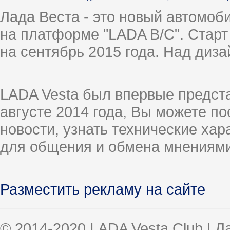
Лада Веста - это новый автомо
на платформе "LADA B/C". Старт
на сентябрь 2015 года. Над диз
LADA Vesta был впервые предст
августе 2014 года, Вы можете п
новости, узнать технические ха
для общения и обмена мнениями
Разместить рекламу на сайте
© 2014-2020 LADA Vesta Club | 