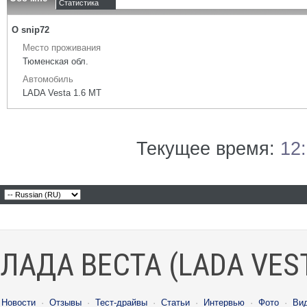
Статистика
О snip72
Место проживания
Тюменская обл.
Автомобиль
LADA Vesta 1.6 МТ
Текущее время:
12
ЛАДА ВЕСТА (LADA VES
Новости
·
Отзывы
·
Тест-драйвы
·
Статьи
·
Интервью
·
Фото
·
Ви