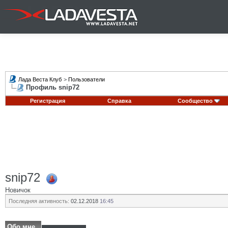
Лада Веста Клуб
>
Пользователи
Профиль snip72
Регистрация
Справка
Сообщество
snip72
Новичок
Последняя активность:
02.12.2018
16:45
Обо мне